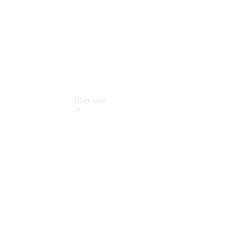
Über uns
Übersicht
Kontakt