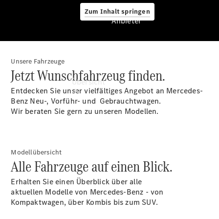
Zum Inhalt springen
Anbieter
Unsere Fahrzeuge
Anbieter
Jetzt Wunschfahrzeug finden.
Übersicht
Entdecken Sie unser vielfältiges Angebot an Mercedes-
Benz Neu-, Vorführ- und Gebrauchtwagen.
Wir beraten Sie gern zu unseren Modellen.
Modellübersicht
Startseite
Alle Fahrzeuge auf einen Blick.
Ansprechpartner
finden
Erhalten Sie einen Überblick über alle
Beratung
aktuellen Modelle von Mercedes-Benz - von
vereinbaren
Kompaktwagen, über Kombis bis zum SUV.
Servicetermin