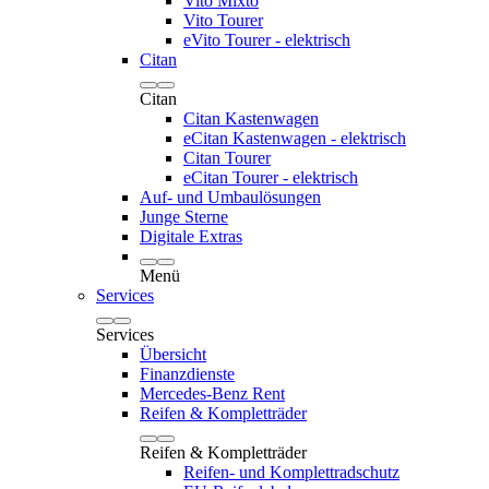
Vito Mixto
Vito Tourer
eVito Tourer - elektrisch
Citan
Citan
Citan Kastenwagen
eCitan Kastenwagen - elektrisch
Citan Tourer
eCitan Tourer - elektrisch
Auf- und Umbaulösungen
Junge Sterne
Digitale Extras
Menü
Services
Services
Übersicht
Finanzdienste
Mercedes-Benz Rent
Reifen & Kompletträder
Reifen & Kompletträder
Reifen- und Komplettradschutz