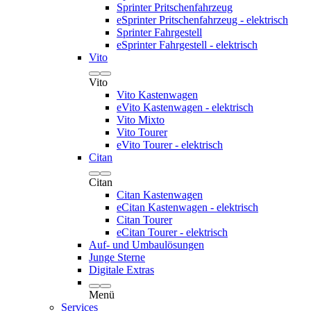
Sprinter Pritschenfahrzeug
eSprinter Pritschenfahrzeug - elektrisch
Sprinter Fahrgestell
eSprinter Fahrgestell - elektrisch
Vito
Vito
Vito Kastenwagen
eVito Kastenwagen - elektrisch
Vito Mixto
Vito Tourer
eVito Tourer - elektrisch
Citan
Citan
Citan Kastenwagen
eCitan Kastenwagen - elektrisch
Citan Tourer
eCitan Tourer - elektrisch
Auf- und Umbaulösungen
Junge Sterne
Digitale Extras
Menü
Services