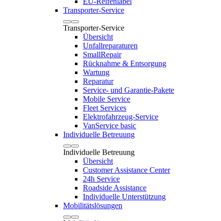
EU-Reifenlabel
Transporter-Service
Transporter-Service
Übersicht
Unfallreparaturen
SmallRepair
Rücknahme & Entsorgung
Wartung
Reparatur
Service- und Garantie-Pakete
Mobile Service
Fleet Services
Elektrofahrzeug-Service
VanService basic
Individuelle Betreuung
Individuelle Betreuung
Übersicht
Customer Assistance Center
24h Service
Roadside Assistance
Individuelle Unterstützung
Mobilitätslösungen