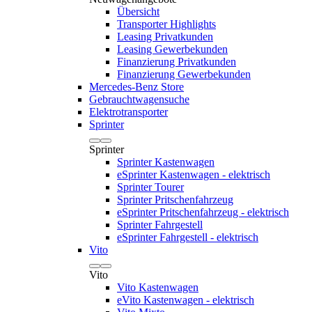
Übersicht
Transporter Highlights
Leasing Privatkunden
Leasing Gewerbekunden
Finanzierung Privatkunden
Finanzierung Gewerbekunden
Mercedes-Benz Store
Gebrauchtwagensuche
Elektrotransporter
Sprinter
Sprinter
Sprinter Kastenwagen
eSprinter Kastenwagen - elektrisch
Sprinter Tourer
Sprinter Pritschenfahrzeug
eSprinter Pritschenfahrzeug - elektrisch
Sprinter Fahrgestell
eSprinter Fahrgestell - elektrisch
Vito
Vito
Vito Kastenwagen
eVito Kastenwagen - elektrisch