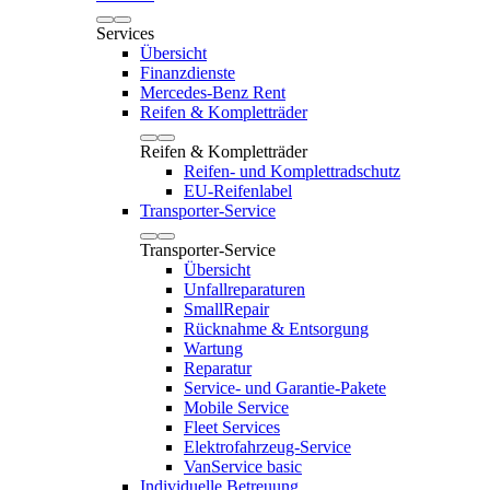
Services
Übersicht
Finanzdienste
Mercedes-Benz Rent
Reifen & Kompletträder
Reifen & Kompletträder
Reifen- und Komplettradschutz
EU-Reifenlabel
Transporter-Service
Transporter-Service
Übersicht
Unfallreparaturen
SmallRepair
Rücknahme & Entsorgung
Wartung
Reparatur
Service- und Garantie-Pakete
Mobile Service
Fleet Services
Elektrofahrzeug-Service
VanService basic
Individuelle Betreuung