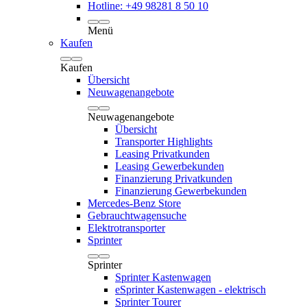
Hotline: +49 98281 8 50 10
Menü
Kaufen
Kaufen
Übersicht
Neuwagenangebote
Neuwagenangebote
Übersicht
Transporter Highlights
Leasing Privatkunden
Leasing Gewerbekunden
Finanzierung Privatkunden
Finanzierung Gewerbekunden
Mercedes-Benz Store
Gebrauchtwagensuche
Elektrotransporter
Sprinter
Sprinter
Sprinter Kastenwagen
eSprinter Kastenwagen - elektrisch
Sprinter Tourer