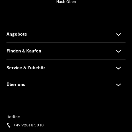
Übersicht
Neuwagenangebote
Übersicht
Transporter
Highlights
Leasing
Privatkunden
Leasing
Gewerbekunden
Finanzierung
Privatkunden
Finanzierung